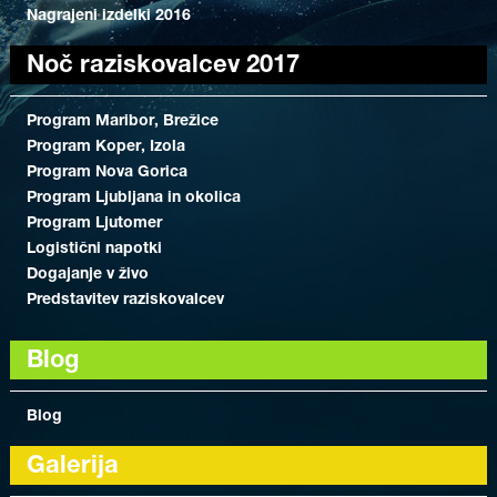
Nagrajeni izdelki 2016
Noč raziskovalcev 2017
Program Maribor, Brežice
Program Koper, Izola
Program Nova Gorica
Program Ljubljana in okolica
Program Ljutomer
Logistični napotki
Dogajanje v živo
Predstavitev raziskovalcev
Blog
Blog
Galerija