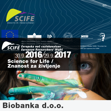
en
Biobanka d.o.o.