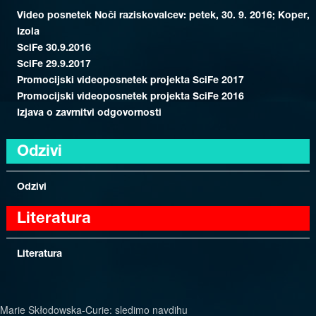
Video posnetek Noči raziskovalcev: petek, 30. 9. 2016; Koper,
Izola
SciFe 30.9.2016
SciFe 29.9.2017
Promocijski videoposnetek projekta SciFe 2017
Promocijski videoposnetek projekta SciFe 2016
Izjava o zavrnitvi odgovornosti
Odzivi
Odzivi
Literatura
Literatura
Marie Skłodowska-Curie: sledimo navdihu