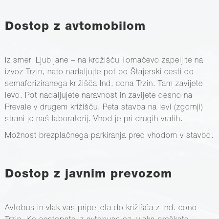
Dostop z avtomobilom
Iz smeri Ljubljane – na krožišču Tomačevo zapeljite na
izvoz Trzin, nato nadaljujte pot po Štajerski cesti do
semaforiziranega križišča Ind. cona Trzin. Tam zavijete
levo. Pot nadaljujete naravnost in zavijete desno na
Prevale v drugem križišču. Peta stavba na levi (zgornji)
strani je naš laboratorij. Vhod je pri drugih vratih.
Možnost brezplačnega parkiranja pred vhodom v stavbo.
Dostop z javnim prevozom
Avtobus in vlak vas pripeljeta do križišča z Ind. cono