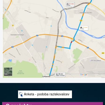
Anketa - podoba raziskovalcev