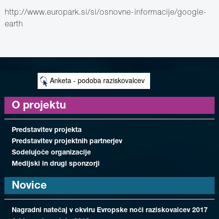
http://www.europark.si/si/osnovne-informacije/google-
earth
Anketa - podoba raziskovalcev
O projektu
Predstavitev projekta
Predstavitev projektnih partnerjev
Sodelujoče organizacije
Medijski in drugi sponzorji
Novice
Nagradni natečaj v okviru Evropske noči raziskovalcev 2017