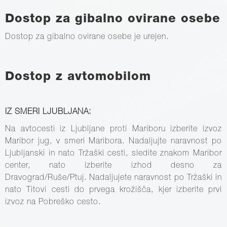
Dostop za gibalno ovirane osebe
Dostop za gibalno ovirane osebe je urejen.
Dostop z avtomobilom
IZ SMERI LJUBLJANA:
Na avtocesti iz Ljubljane proti Mariboru izberite izvoz
Maribor jug, v smeri Maribora. Nadaljujte naravnost po
Ljubljanski in nato Tržaški cesti, sledite znakom Maribor
center, nato izberite izhod desno za
Dravograd/Ruše/Ptuj. Nadaljujete naravnost po Tržaški in
nato Titovi cesti do prvega krožišča, kjer izberite prvi
izvoz na Pobreško cesto.