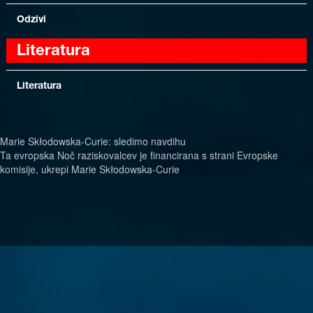
Odzivi
Literatura
Literatura
Marie Skłodowska-Curie: sledimo navdihu
Ta evropska Noč raziskovalcev je financirana s strani Evropske
komisije, ukrepi Marie Skłodowska-Curie