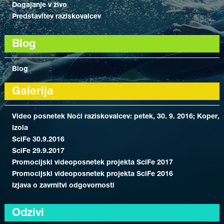
Dogajanje v živo
Predstavitev raziskovalcev
Blog
Blog
Galerija
Video posnetek Noči raziskovalcev: petek, 30. 9. 2016; Koper,
Izola
SciFe 30.9.2016
SciFe 29.9.2017
Promocijski videoposnetek projekta SciFe 2017
Promocijski videoposnetek projekta SciFe 2016
Izjava o zavrnitvi odgovornosti
Odzivi