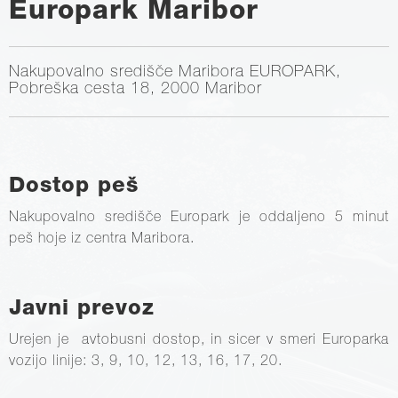
Europark Maribor
Nakupovalno središče Maribora EUROPARK,
Pobreška cesta 18, 2000 Maribor
Dostop peš
Nakupovalno središče Europark je oddaljeno 5 minut
peš hoje iz centra Maribora.
Javni prevoz
Urejen je avtobusni dostop, in sicer v smeri Europarka
vozijo linije: 3, 9, 10, 12, 13, 16, 17, 20.