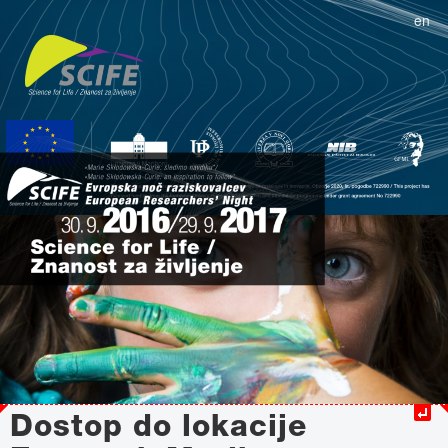
en
Dostop do lokacije