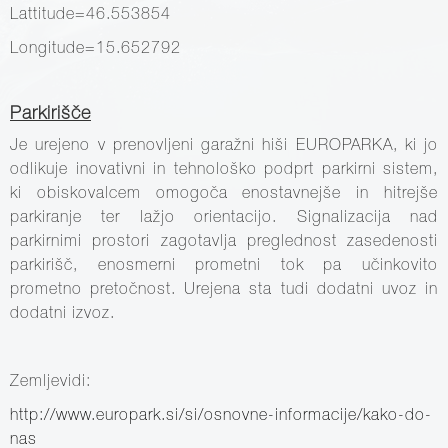
Lattitude=46.553854
Longitude=15.652792
Parkirišče
Je urejeno v prenovljeni garažni hiši EUROPARKA, ki jo
odlikuje inovativni in tehnološko podprt parkirni sistem,
ki obiskovalcem omogoča enostavnejše in hitrejše
parkiranje ter lažjo orientacijo. Signalizacija nad
parkirnimi prostori zagotavlja preglednost zasedenosti
parkirišč, enosmerni prometni tok pa učinkovito
prometno pretočnost. Urejena sta tudi dodatni uvoz in
dodatni izvoz.
Zemljevidi:
http://www.europark.si/si/osnovne-informacije/kako-do-
nas