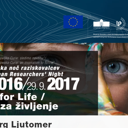
trg Ljutomer