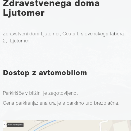
Zdravstvenega doma
Ljutomer
Zdravstveni dom Ljutomer, Cesta I. slovenskega tabora
2, Ljutomer
Dostop z avtomobilom
Parkirišče v bližini je zagotovljeno.
Cena parkiranja: ena ura je s parkirno uro brezplačna.