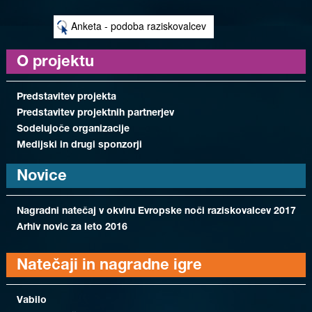
Anketa - podoba raziskovalcev
O projektu
Predstavitev projekta
Predstavitev projektnih partnerjev
Sodelujoče organizacije
Medijski in drugi sponzorji
Novice
Nagradni natečaj v okviru Evropske noči raziskovalcev 2017
Arhiv novic za leto 2016
Natečaji in nagradne igre
Vabilo