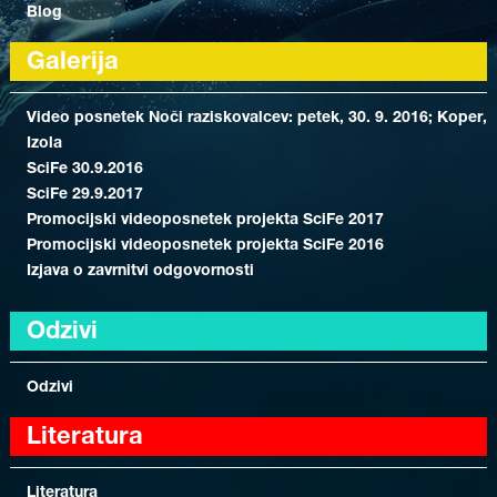
Blog
Galerija
Video posnetek Noči raziskovalcev: petek, 30. 9. 2016; Koper,
Izola
SciFe 30.9.2016
SciFe 29.9.2017
Promocijski videoposnetek projekta SciFe 2017
Promocijski videoposnetek projekta SciFe 2016
Izjava o zavrnitvi odgovornosti
Odzivi
Odzivi
Literatura
Literatura