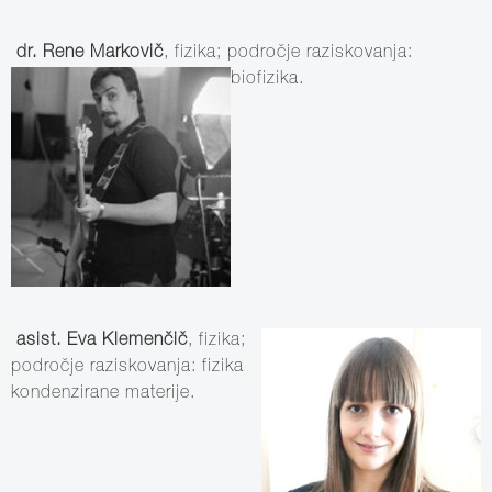
dr. Rene Markovič
, fizika; področje raziskovanja:
biofizika.
asist. Eva Klemenčič
, fizika;
področje raziskovanja: fizika
kondenzirane materije.