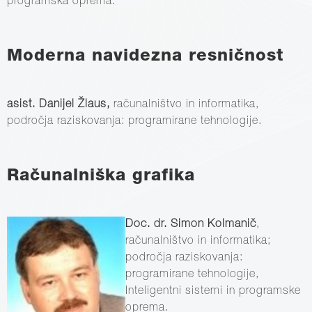
programska oprema.
Moderna navidezna resničnost
asist. Danijel Žlaus,
računalništvo in informatika,
področja raziskovanja: programirane tehnologije.
Računalniška grafika
Doc. dr. Simon Kolmanič
,
računalništvo in informatika;
področja raziskovanja:
programirane tehnologije,
Inteligentni sistemi in programske
oprema.