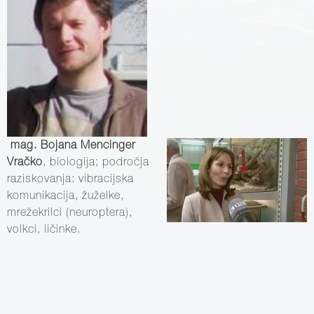
mag. Bojana Mencinger
Vračko
, biologija; področja
raziskovanja: vibracijska
komunikacija, žuželke,
mrežekrilci (neuroptera),
volkci, ličinke.