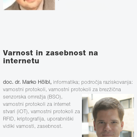
Varnost in zasebnost na
internetu
doc. dr. Marko Hölbl,
informatika; področja raziskovanja:
varnostni protokoli, varnostni protokoli za
brezžična
senzorska omrežja (BSO),
varnostni protokoli za internet
stvari (iOT), varnostni protokoli za
RFID, kriptografija, uporabniški
vidiki varnosti, zasebnost.