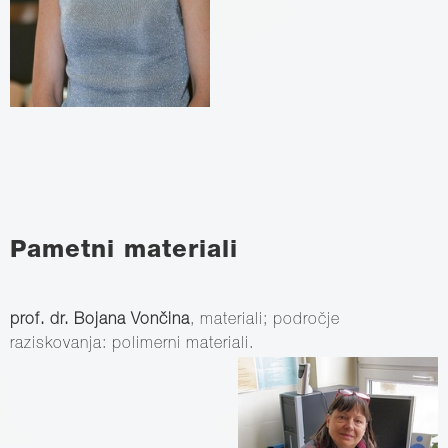
Pametni materiali
prof. dr. Bojana Vončina
, materiali; področje
raziskovanja: polimerni materiali.