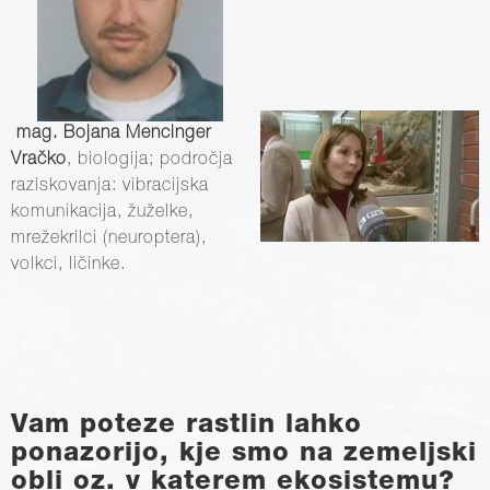
mag. Bojana Mencinger
Vračko
, biologija; področja
raziskovanja: vibracijska
komunikacija, žuželke,
mrežekrilci (neuroptera),
volkci, ličinke.
Vam poteze rastlin lahko
ponazorijo, kje smo na zemeljski
obli oz. v katerem ekosistemu?