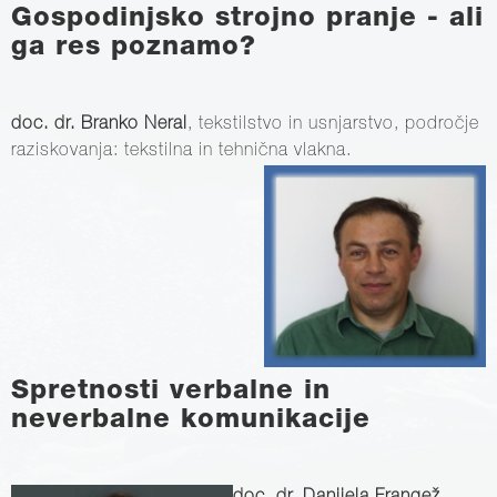
Gospodinjsko strojno pranje - ali
ga res poznamo?
doc. dr. Branko Neral
, tekstilstvo in usnjarstvo, področje
raziskovanja: tekstilna in tehnična vlakna.
Spretnosti verbalne in
neverbalne komunikacije