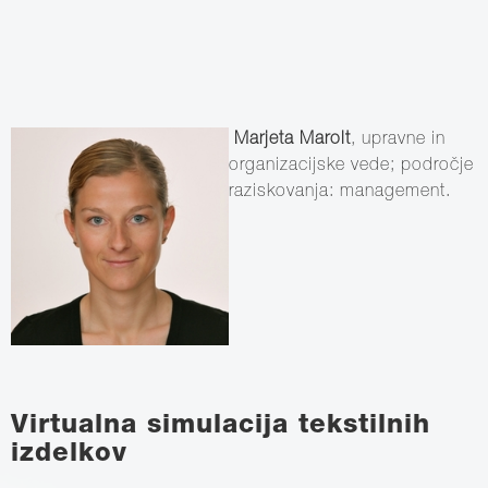
Marjeta Marolt
, upravne in
organizacijske vede; področje
raziskovanja: management.
Virtualna simulacija tekstilnih
izdelkov