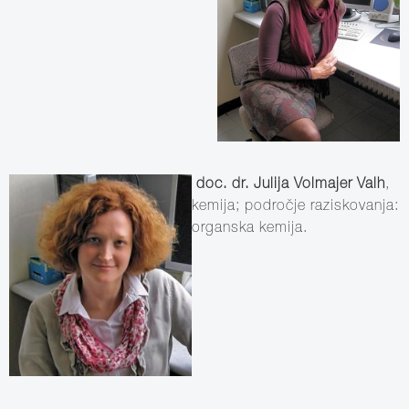
doc. dr. Julija Volmajer Valh
,
kemija; področje raziskovanja:
organska kemija.