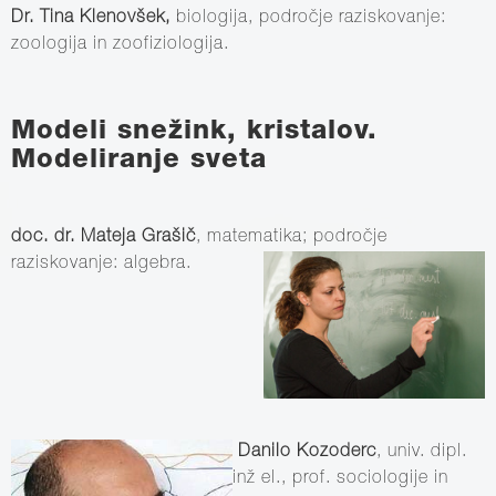
Dr. Tina Klenovšek,
biologija, področje raziskovanje:
zoologija in zoofiziologija.
Modeli snežink, kristalov.
Modeliranje sveta
doc. dr. Mateja Grašič
, matematika; področje
raziskovanje: algebra.
Danilo Kozoderc
, univ. dipl.
inž el., prof. sociologije in