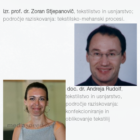
izr. prof. dr. Zoran Stjepanovič
, tekstilstvo in usnjarstvo;
področje raziskovanja: tekstilsko-mehanski
procesi.
doc. dr. Andreja Rudolf
,
tekstilstvo in usnjarstvo,
področje raziskovanja:
konfekcioniranje in
oblikovanje tekstilij