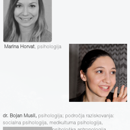
Marina Horvat
, psihologija
dr. Bojan Musil,
psihologija; področja raziskovanja:
socialna psihologija, medkulturna psihologija,