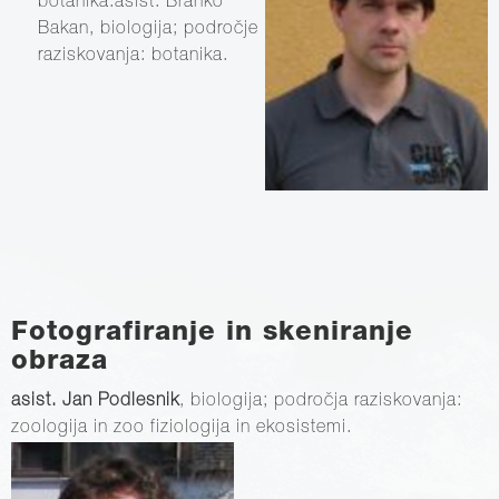
botanika.asist. Branko
Bakan, biologija; področje
raziskovanja: botanika.
Fotografiranje in skeniranje
obraza
asist. Jan Podlesnik
, biologija; področja raziskovanja:
zoologija in zoo fiziologija in ekosistemi.