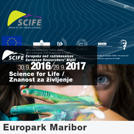
en
Europark Maribor