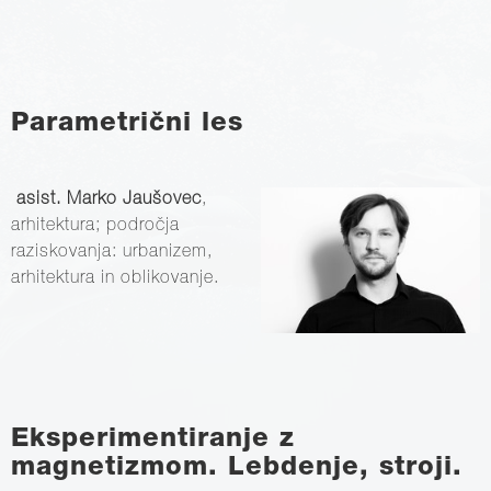
Parametrični les
asist. Marko Jaušovec
,
arhitektura; področja
raziskovanja: urbanizem,
arhitektura in oblikovanje.
Eksperimentiranje z
magnetizmom. Lebdenje, stroji.