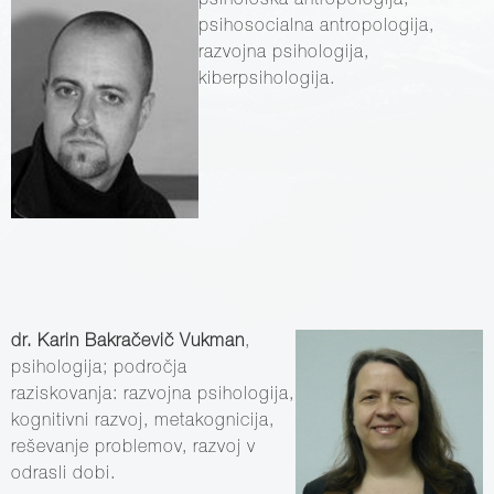
psihološka
antropologija,
psihosocialna antropologija,
razvojna psihologija,
kiberpsihologija.
dr. Karin Bakračevič Vukman
,
psihologija; področja
raziskovanja: razvojna psihologija,
kognitivni razvoj, metakognicija,
reševanje problemov, razvoj v
odrasli dobi.