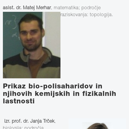
asist. dr. Matej Merhar
, matematika; področje
raziskovanja: topologija.
Prikaz bio-polisaharidov in
njihovih kemijskih in fizikalnih
lastnosti
izr. prof. dr. Janja Trček
,
biologija; področja