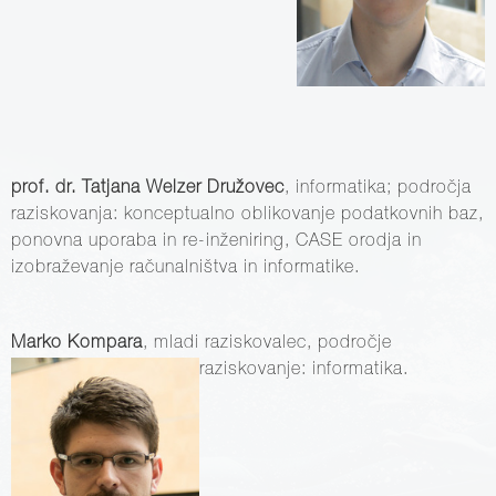
prof. dr. Tatjana Welzer Družovec
, informatika; področja
raziskovanja: konceptualno oblikovanje podatkovnih baz,
ponovna uporaba in re-inženiring, CASE orodja in
izobraževanje računalništva in informatike.
Marko Kompara
, mladi raziskovalec, področje
raziskovanje: informatika.