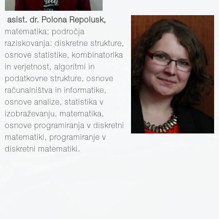
asist. dr. Polona Repolusk,
matematika; področja
raziskovanja: diskretne strukture,
osnove statistike, kombinatorika
in verjetnost, algoritmi in
podatkovne strukture, osnove
računalništva in informatike,
osnove analize, statistika v
izobraževanju, matematika,
osnove programiranja v diskretni
matematiki, programiranje v
diskretni matematiki.