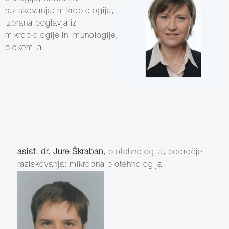
raziskovanja: mikrobiologija,
izbrana poglavja iz
mikrobiologije in imunologije,
biokemija.
asist. dr. Jure Škraban
, biotehnologija, področje
raziskovanja: mikrobna biotehnologija