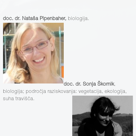
doc. dr. Nataša Pipenbaher,
biologija.
doc. dr. Sonja Škornik
,
biologija; področja raziskovanja: vegetacija, ekologija,
suha travišča.