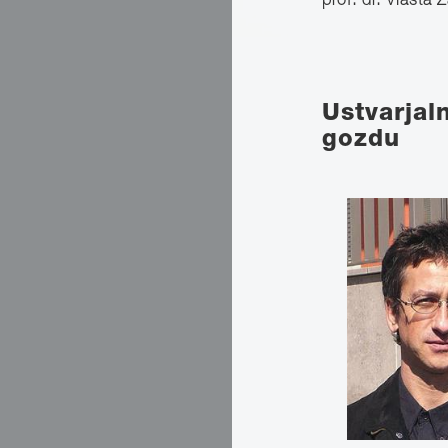
prof. dr. Vlasta
Ustvarjal
gozdu