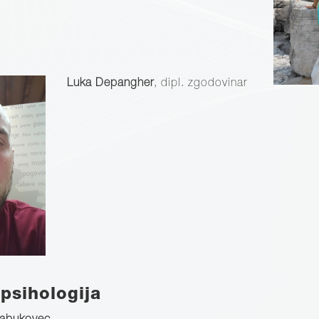
Luka Depangher
, dipl. zgodovinar
 psihologija