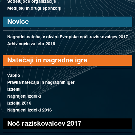
Sodelujoče organizacije
Medijski in drugi sponzorji
Novice
Nagradni natečaj v okviru Evropske noči raziskovalcev 2017
Arhiv novic za leto 2016
Natečaji in nagradne igre
Vabilo
Pravila natečaja in nagradnih iger
Izdelki
Nagrajeni izdelki
Izdelki 2016
Nagrajeni izdelki 2016
Noč raziskovalcev 2017