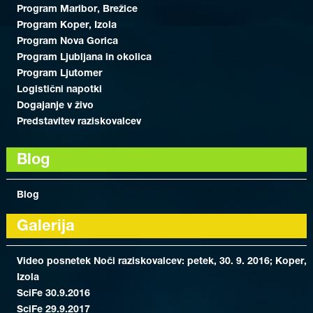
Program Maribor, Brežice
Program Koper, Izola
Program Nova Gorica
Program Ljubljana in okolica
Program Ljutomer
Logistični napotki
Dogajanje v živo
Predstavitev raziskovalcev
Blog
Blog
Galerija
Video posnetek Noči raziskovalcev: petek, 30. 9. 2016; Koper,
Izola
SciFe 30.9.2016
SciFe 29.9.2017