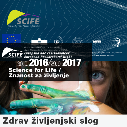
en
Zdrav življenjski slog