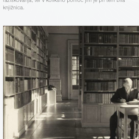
raziskovanja, ter v kolikšno pomoč jim je pri tem bila
knjižnica.