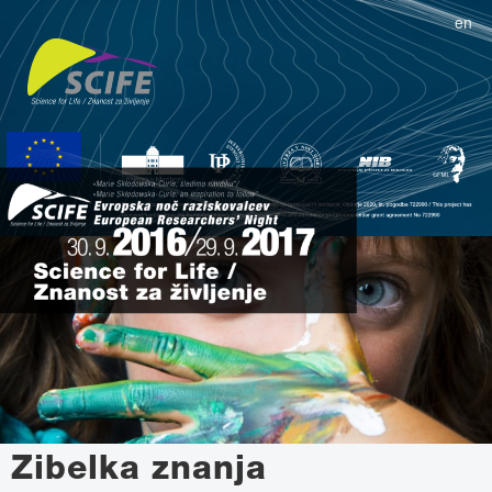
en
Zibelka znanja