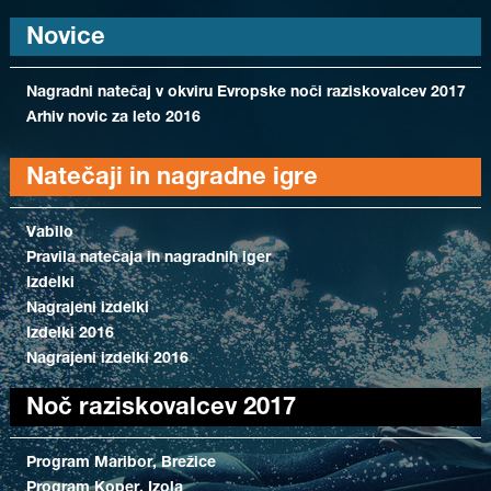
Novice
Nagradni natečaj v okviru Evropske noči raziskovalcev 2017
Arhiv novic za leto 2016
Natečaji in nagradne igre
Vabilo
Pravila natečaja in nagradnih iger
Izdelki
Nagrajeni izdelki
Izdelki 2016
Nagrajeni izdelki 2016
Noč raziskovalcev 2017
Program Maribor, Brežice
Program Koper, Izola