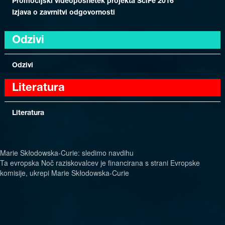
Promocijski videoposnetek projekta SciFe 2016
Izjava o zavrnitvi odgovornosti
Odzivi
Odzivi
Literatura
Literatura
Marie Skłodowska-Curie: sledimo navdihu
Ta evropska Noč raziskovalcev je financirana s strani Evropske
komisije, ukrepi Marie Skłodowska-Curie