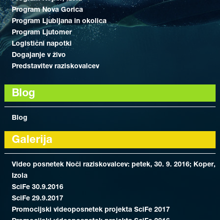
Program Nova Gorica
Program Ljubljana in okolica
Program Ljutomer
Logistični napotki
Dogajanje v živo
Predstavitev raziskovalcev
Blog
Blog
Galerija
Video posnetek Noči raziskovalcev: petek, 30. 9. 2016; Koper,
Izola
SciFe 30.9.2016
SciFe 29.9.2017
Promocijski videoposnetek projekta SciFe 2017