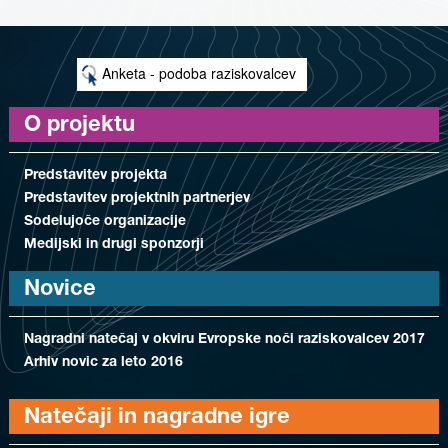
Anketa - podoba raziskovalcev
O projektu
Predstavitev projekta
Predstavitev projektnih partnerjev
Sodelujoče organizacije
Medijski in drugi sponzorji
Novice
Nagradni natečaj v okviru Evropske noči raziskovalcev 2017
Arhiv novic za leto 2016
Natečaji in nagradne igre