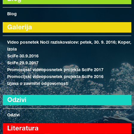
Blog
Galerija
Video posnetek Noči raziskovalcev: petek, 30. 9. 2016; Koper,
Izola
SciFe 30.9.2016
SciFe 29.9.2017
Promocijski videoposnetek projekta SciFe 2017
Promocijski videoposnetek projekta SciFe 2016
Izjava o zavrnitvi odgovornosti
Odzivi
Odzivi
Literatura