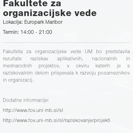
Fakultete za
organizacijske vede
Lokacija: Europark Maribor
Termin: 14:00 - 21:00
Fakulteta za organizacijske vede UM bo predstavila
rezultate raziskav aplikativnih, nacionalnih in
mednarodnih projektov, v okviru katerih je s
raziskovalnim delom prispevala k razvoju posameznikov
in organizacij.
Dodatne informacije:
http://www.fov.uni-mb.si/sl
http://www.fov.uni-mb.si/sl/raziskovanje/projekti