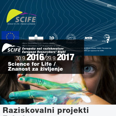
en
Raziskovalni projekti