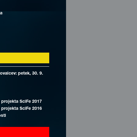
ca
valcev: petek, 30. 9.
 projekta SciFe 2017
 projekta SciFe 2016
osti