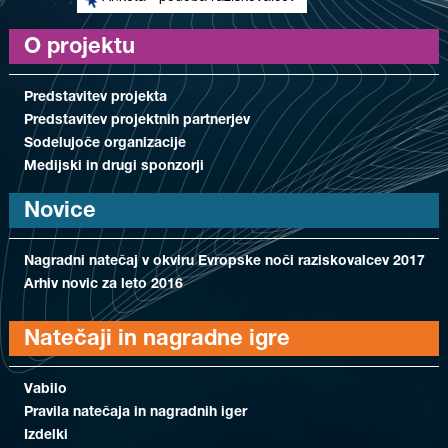
O projektu
Predstavitev projekta
Predstavitev projektnih partnerjev
Sodelujoče organizacije
Medijski in drugi sponzorji
Novice
Nagradni natečaj v okviru Evropske noči raziskovalcev 2017
Arhiv novic za leto 2016
Natečaji in nagradne igre
Vabilo
Pravila natečaja in nagradnih iger
Izdelki