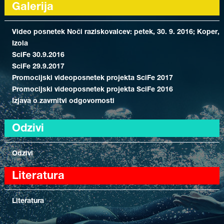
Galerija
Video posnetek Noči raziskovalcev: petek, 30. 9. 2016; Koper,
Izola
SciFe 30.9.2016
SciFe 29.9.2017
Promocijski videoposnetek projekta SciFe 2017
Promocijski videoposnetek projekta SciFe 2016
Izjava o zavrnitvi odgovornosti
Odzivi
Odzivi
Literatura
Literatura