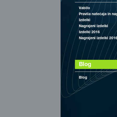
Vabilo
Pravila natečaja in na
Izdelki
Nagrajeni izdelki
Izdelki 2016
Nagrajeni izdelki 201
Blog
Blog